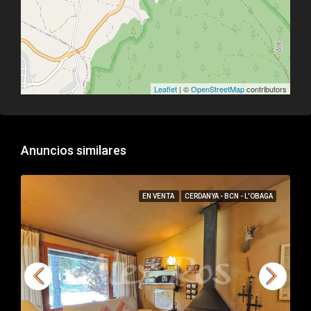
Leaflet
| ©
OpenStreetMap
contributors
Anuncios similares
EN VENTA
CERDANYA - BCN - L'OBAGA