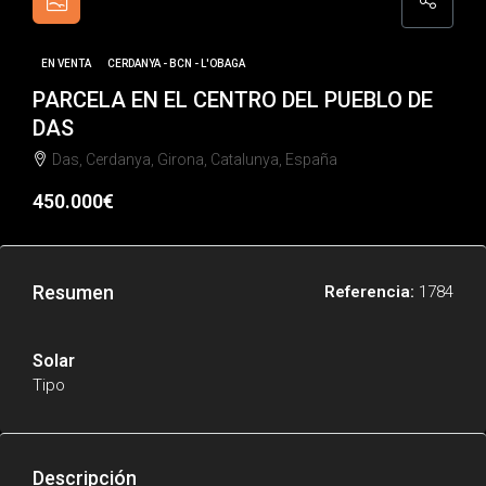
EN VENTA
CERDANYA - BCN - L'OBAGA
PARCELA EN EL CENTRO DEL PUEBLO DE
DAS
Das, Cerdanya, Girona, Catalunya, España
450.000€
Resumen
Referencia:
1784
Solar
Tipo
Descripción