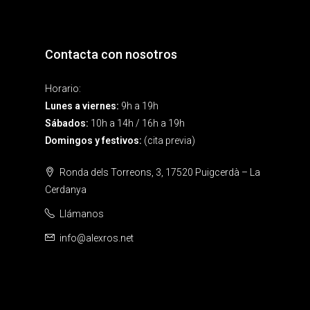
Contacta con nosotros
Horario:
Lunes a viernes:
9h a 19h
Sábados:
10h a 14h / 16h a 19h
Domingos y festivos:
(cita previa)
Ronda dels Torreons, 3, 17520 Puigcerdà – La
Cerdanya
Llámanos
info@alexros.net