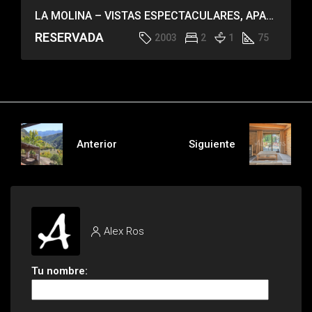
LA MOLINA – VISTAS ESPECTACULARES, APARTAMENTO IMPECABLE
RESERVADA
2003
2
1
75
Anterior
Siguiente
Alex Ros
Tu nombre: