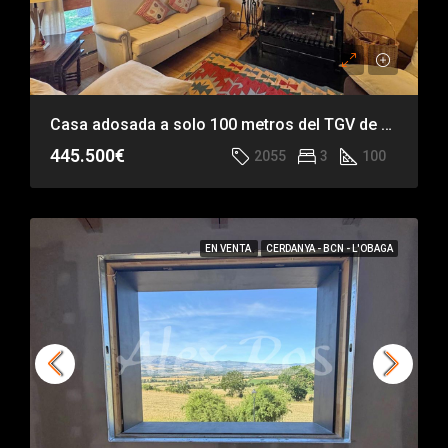
Casa adosada a solo 100 metros del TGV de La Masella
445.500€
2055
3
100
EN VENTA
CERDANYA - BCN - L'OBAGA