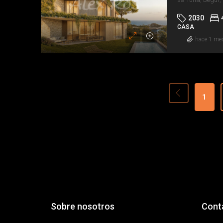
2030
CASA
hace 1 me
1
Sobre nosotros
Cont