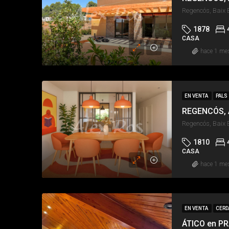
Regencós, Baix 
1878
CASA
hace 1 me
EN VENTA
PALS
Regencós, Baix 
1810
CASA
hace 1 me
EN VENTA
CERD