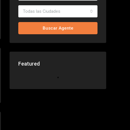
Todas las Ciudades
Buscar Agente
Featured