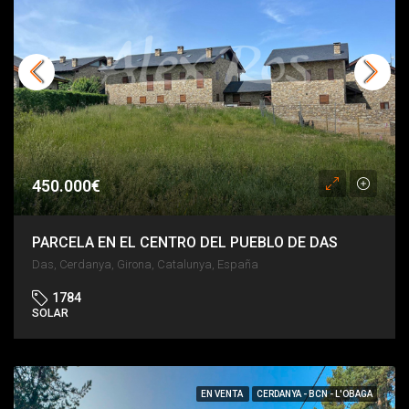
450.000€
PARCELA EN EL CENTRO DEL PUEBLO DE DAS
Das, Cerdanya, Girona, Catalunya, España
1784
SOLAR
EN VENTA
CERDANYA - BCN - L'OBAGA