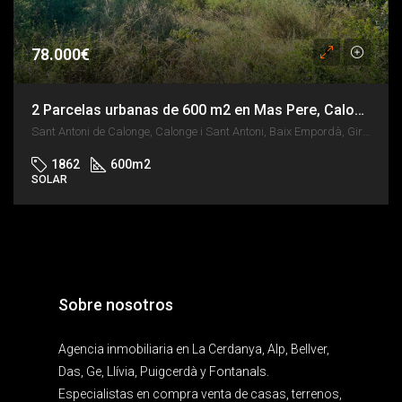
78.000€
2 Parcelas urbanas de 600 m2 en Mas Pere, Calonge, a 10 min de las playas de La Costa Brava.
Sant Antoni de Calonge, Calonge i Sant Antoni, Baix Empordà, Girona, Catalunya, 17251, España
1862
600
m2
SOLAR
Sobre nosotros
Agencia inmobiliaria en La Cerdanya, Alp, Bellver,
Das, Ge, Llívia, Puigcerdà y Fontanals.
Especialistas en compra venta de casas, terrenos,