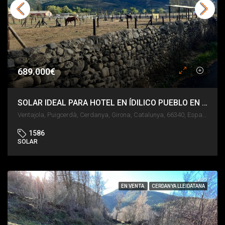
689.000€
SOLAR IDEAL PARA HOTEL EN ÍDILICO PUEBLO EN EL TÉRMINO MUNICIPAL DE PUIGCERDÀ
Ventajola, Puigcerdà, Cerdanya, Girona, Catalunya, 66340, España
1586
SOLAR
EN VENTA
CERDANYA LLEIDATANA