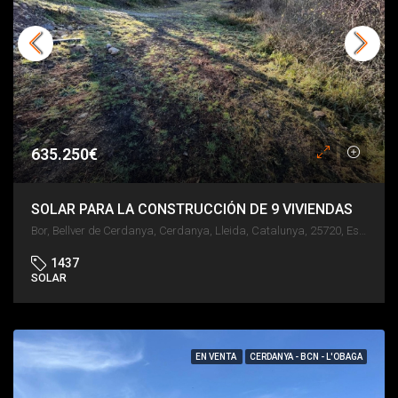
635.250€
SOLAR PARA LA CONSTRUCCIÓN DE 9 VIVIENDAS
Bor, Bellver de Cerdanya, Cerdanya, Lleida, Catalunya, 25720, España
1437
SOLAR
EN VENTA
CERDANYA - BCN - L'OBAGA