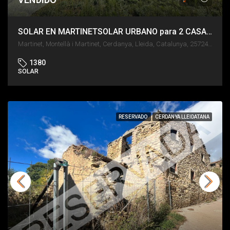
SOLAR EN MARTINETSOLAR URBANO para 2 CASAS y a 15 MIN DEL TÚNEL DEL CADÍ – MARTINETSOLAR EN MARTINET
Martinet, Montellà i Martinet, Cerdanya, Lleida, Catalunya, 25724, España
1380
SOLAR
RESERVADO
CERDANYA LLEIDATANA