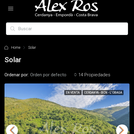
Home
Solar
Solar
Ordenar por:
Orden por defecto
14 Propiedades
EN VENTA
CERDANYA - BCN - L'OBAGA