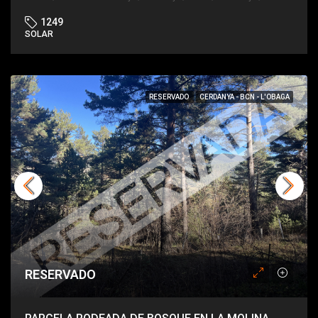
1249
SOLAR
RESERVADO
CERDANYA - BCN - L'OBAGA
RESERVADO