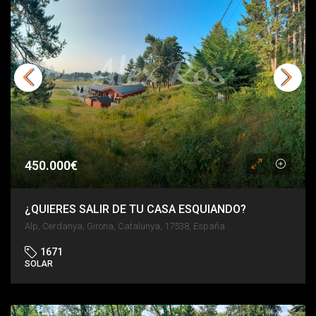
450.000€
¿QUIERES SALIR DE TU CASA ESQUIANDO?
Alp, Cerdanya, Girona, Catalunya, 17538, España
1671
SOLAR