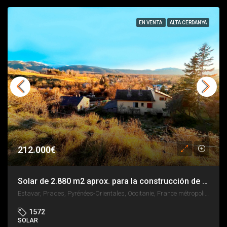
EN VENTA
ALTA CERDANYA
212.000€
Solar de 2.880 m2 aprox. para la construcción de 3 viviendas, a 10 minutos de Puigcerdà y a 4 de Llivia.
Estavar, Prades, Pyrénées-Orientales, Occitanie, France métropolitaine, 66800, France
1572
SOLAR