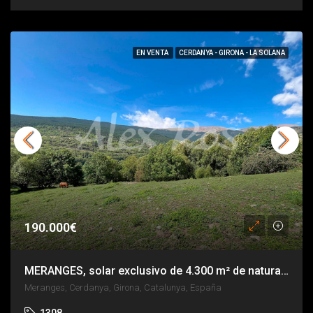
EN VENTA
CERDANYA - GIRONA - LA SOLANA
190.000€
MERANGES, solar exclusivo de 4.300 m² de naturaleza y tranquilidad
Meranges, Cerdanya, Girona, Catalunya, España