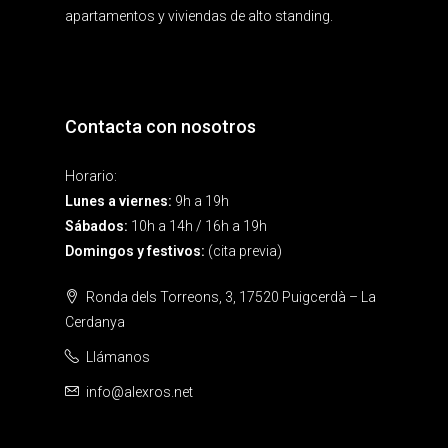
apartamentos y viviendas de alto standing.
Contacta con nosotros
Horario:
Lunes a viernes:
9h a 19h
Sábados:
10h a 14h / 16h a 19h
Domingos y festivos:
(cita previa)
Ronda dels Torreons, 3, 17520 Puigcerdà – La
Cerdanya
Llámanos
info@alexros.net