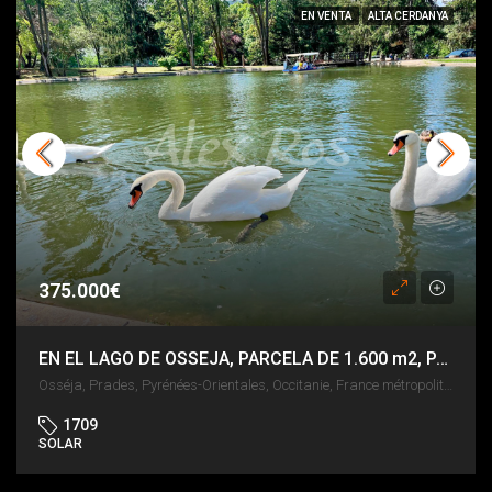
EN VENTA
ALTA CERDANYA
375.000€
EN EL LAGO DE OSSEJA, PARCELA DE 1.600 m2, PARA LA CONSTRUCCIÓN DE HASTA 6 CASAS
Osséja, Prades, Pyrénées-Orientales, Occitanie, France métropolitaine, 66340, France
1709
SOLAR