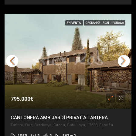
EN VENTA
CERDANYA - BCN - L'OBAGA
795.000€
CANTONERA AMB JARDÍ PRIVAT A TARTERA
Tartera, Das, Cerdanya, Girona, Catalunya, 17538, España