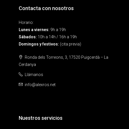
Contacta con nosotros
Horario:
Lunes a viernes:
9h a 19h
Sábados:
10h a 14h / 16h a 19h
Domingos y festivos:
(cita previa)
Ronda dels Torreons, 3, 17520 Puigcerdà – La
Cerdanya
Llámanos
info@alexros.net
Nuestros servicios