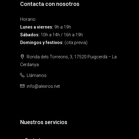
Contacta con nosotros
Horario:
Lunes a viernes:
9h a 19h
Sábados:
10h a 14h / 16h a 19h
Domingos y festivos:
(cita previa)
Ronda dels Torreons, 3, 17520 Puigcerdà – La
Cerdanya
Llámanos
info@alexros.net
Nuestros servicios