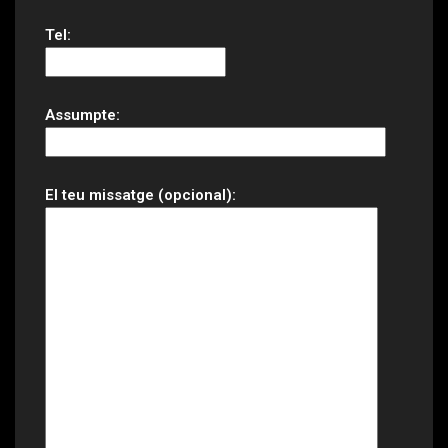
Tel:
Assumpte:
El teu missatge (opcional):