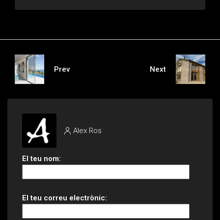
Prev
Next
Alex Ros
El teu nom:
El teu correu electrònic: