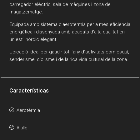
carregador elèctric, sala de màquines i zona de
magatzematge.
Equipada amb sistema d’aerotèrmia per a més eficiència
energètica i dissenyada amb acabats d’alta qualitat en
un estil nòrdic elegant.
Ubicació ideal per gaudir tot l´any d´activitats com esquí,
senderisme, ciclisme i de la rica vida cultural de la zona.
Características
Aerotèrmia
Altillo