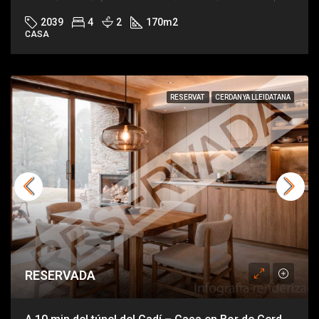
2039
4
2
170
m2
CASA
RESERVAT
CERDANYA LLEIDATANA
RESERVADA