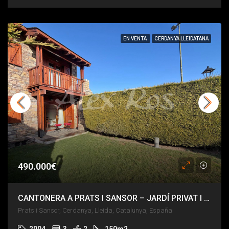
EN VENTA
CERDANYA LLEIDATANA
490.000€
CANTONERA A PRATS I SANSOR – JARDÍ PRIVAT I COMUNITARI
Prats i Sansor, Cerdanya, Lleida, Catalunya, España