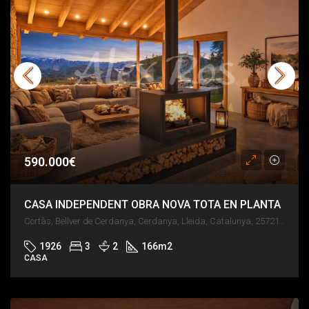
590.000€
CASA INDEPENDENT OBRA NOVA TOTA EN PLANTA
Cortàs, Bellver de Cerdanya, Cerdanya, Lleida, Catalunya, 25721, España
1926
3
2
166
m2
CASA