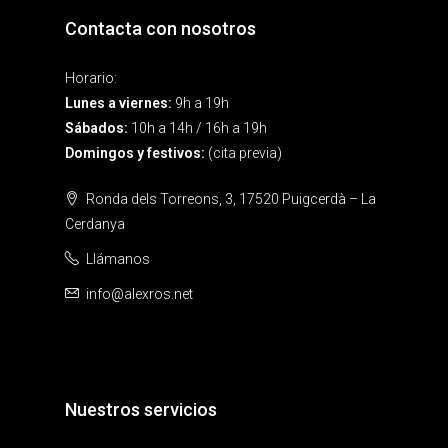
Contacta con nosotros
Horario:
Lunes a viernes:
9h a 19h
Sábados:
10h a 14h / 16h a 19h
Domingos y festivos:
(cita previa)
Ronda dels Torreons, 3, 17520 Puigcerdà – La
Cerdanya
Llámanos
info@alexros.net
Nuestros servicios