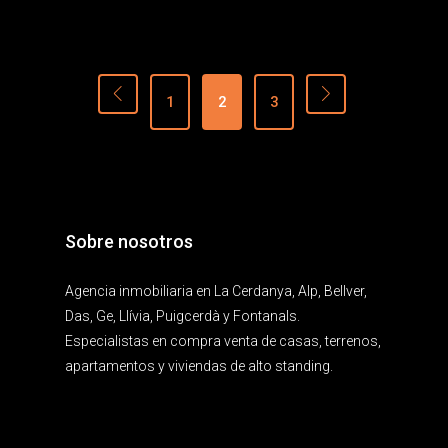
1
2
3
Sobre nosotros
Agencia inmobiliaria en La Cerdanya, Alp, Bellver,
Das, Ge, Llívia, Puigcerdà y Fontanals.
Especialistas en compra venta de casas, terrenos,
apartamentos y viviendas de alto standing.