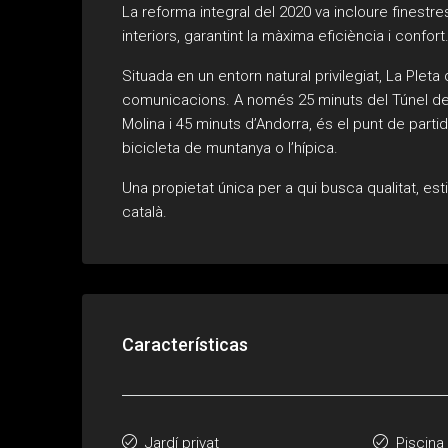
La reforma integral del 2020 va incloure finestre
interiors, garantint la màxima eficiència i confort
Situada en un entorn natural privilegiat, La Pleta 
comunicacions. A només 25 minuts del Túnel del 
Molina i 45 minuts d’Andorra, és el punt de partida
bicicleta de muntanya o l’hípica.
Una propietat única per a qui busca qualitat, est
català.
Características
Jardí privat
Piscina