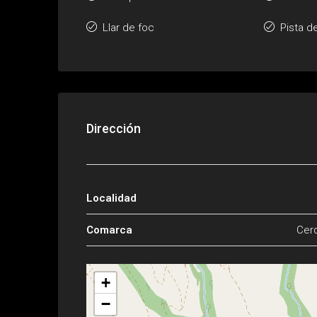
Llar de foc
Pista d
Dirección
Localidad
Comarca
Cer
+
−