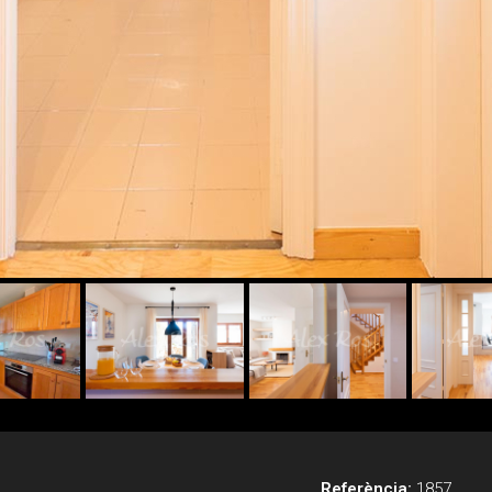
Referència:
1857