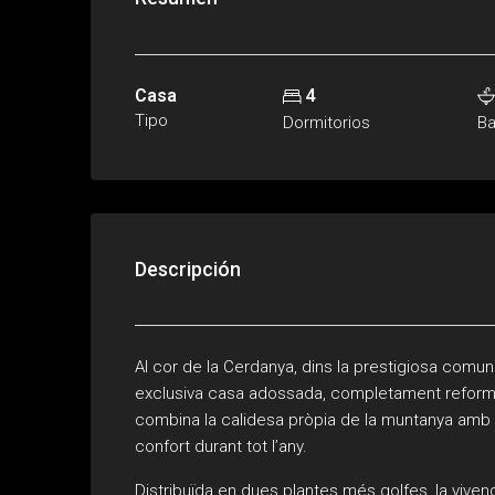
Casa
4
Tipo
Dormitorios
B
Descripción
Al cor de la Cerdanya, dins la prestigiosa comu
exclusiva casa adossada, completament reformada
combina la calidesa pròpia de la muntanya amb
confort durant tot l’any.
Distribuïda en dues plantes més golfes, la viven