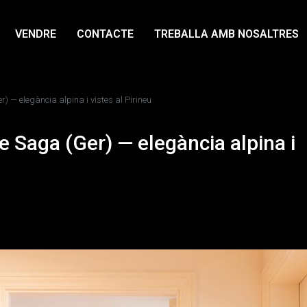
VENDRE
CONTACTE
TREBALLA AMB NOSALTRES
— elegància alpina i vistes al Pirineu
 Saga (Ger) — elegància alpina i