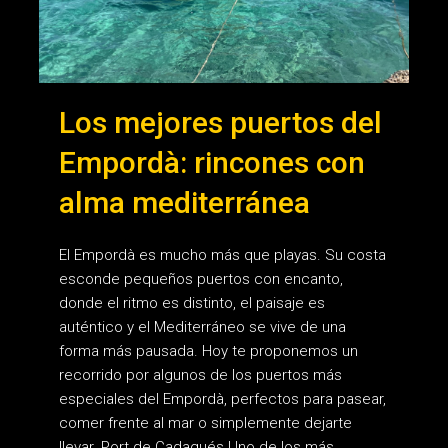
Los mejores puertos del
Empordà: rincones con
alma mediterránea
El Empordà es mucho más que playas. Su costa
esconde pequeños puertos con encanto,
donde el ritmo es distinto, el paisaje es
auténtico y el Mediterráneo se vive de una
forma más pausada. Hoy te proponemos un
recorrido por algunos de los puertos más
especiales del Empordà, perfectos para pasear,
comer frente al mar o simplemente dejarte
llevar. Port de Cadaqués Uno de los más