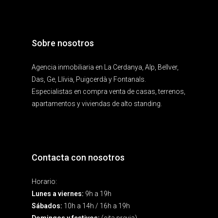
Sobre nosotros
Agencia inmobiliaria en La Cerdanya, Alp, Bellver,
Das, Ge, Llívia, Puigcerdà y Fontanals.
Especialistas en compra venta de casas, terrenos,
apartamentos y viviendas de alto standing.
Contacta con nosotros
Horario:
Lunes a viernes:
9h a 19h
Sábados:
10h a 14h / 16h a 19h
Domingos y festivos:
(cita previa)