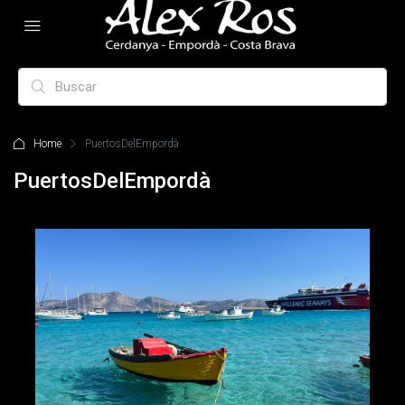
Home
PuertosDelEmpordà
PuertosDelEmpordà