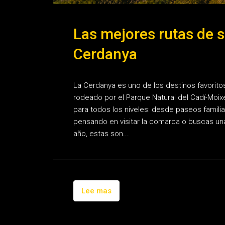
Las mejores rutas de s
Cerdanya
La Cerdanya es uno de los destinos favorito
rodeado por el Parque Natural del Cadí-Moix
para todos los niveles: desde paseos famili
pensando en visitar la comarca o buscas una 
año, estas son...
Lee mas