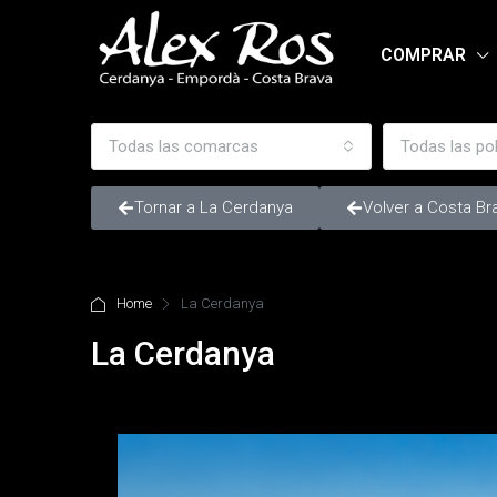
COMPRAR
Todas las comarcas
Todas las po
Tornar a La Cerdanya
Volver a Costa Br
Home
La Cerdanya
La Cerdanya