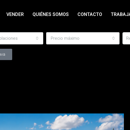
VENDER
QUIÉNES SOMOS
CONTACTO
TRABAJ
blaciones
Precio máximo
ava