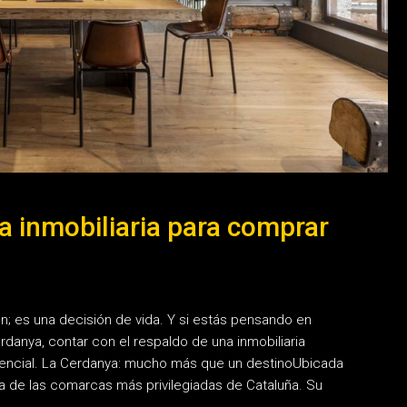
a inmobiliaria para comprar
; es una decisión de vida. Y si estás pensando en
danya, contar con el respaldo de una inmobiliaria
sencial. La Cerdanya: mucho más que un destinoUbicada
na de las comarcas más privilegiadas de Cataluña. Su