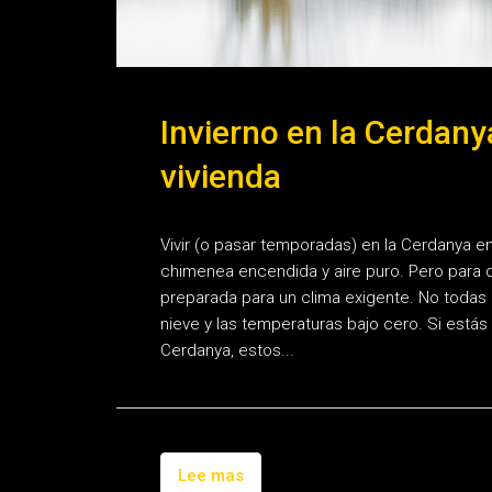
Invierno en la Cerdany
vivienda
Vivir (o pasar temporadas) en la Cerdanya en
chimenea encendida y aire puro. Pero para di
preparada para un clima exigente. No todas 
nieve y las temperaturas bajo cero. Si estás
Cerdanya, estos...
Lee mas