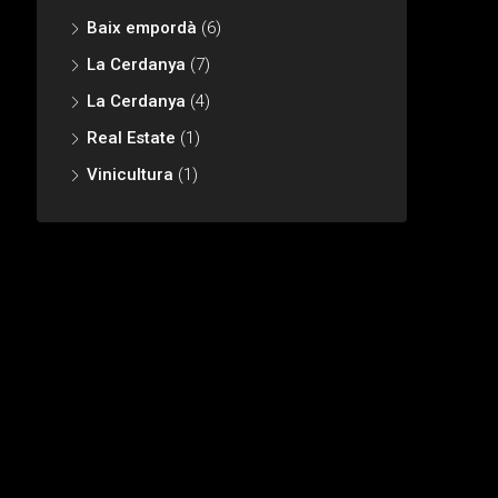
Baix empordà
(6)
La Cerdanya
(7)
La Cerdanya
(4)
Real Estate
(1)
Vinicultura
(1)