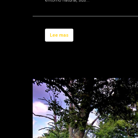
entorno natural, sus...
Lee mas