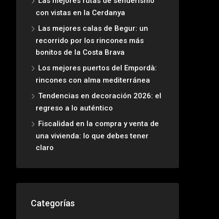
Las mejores rutas de senderismo
con vistas en la Cerdanya
Las mejores calas de Begur: un
recorrido por los rincones más
bonitos de la Costa Brava
Los mejores puertos del Empordà:
rincones con alma mediterránea
Tendencias en decoración 2026: el
regreso a lo auténtico
Fiscalidad en la compra y venta de
una vivienda: lo que debes tener
claro
Categorías