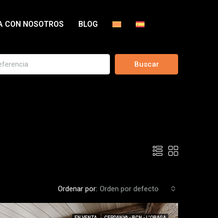
A CON NOSOTROS
BLOG
Buscar
Ordenar por:
Orden por defecto
EN VENTA
CERDANYA - BCN - L'OBAGA