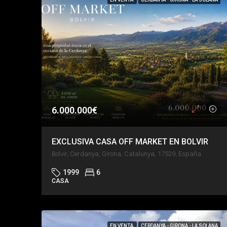
6.000.000€
EXCLUSIVA CASA OFF MARKET EN BOLVIR
Bolvir, Cerdanya, Girona, Catalunya, 17539, España
1999
6
CASA
EN VENTA
CERDANYA - GIRONA - LA SOLANA