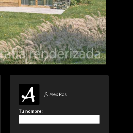
Alex Ros
Tu nombre: