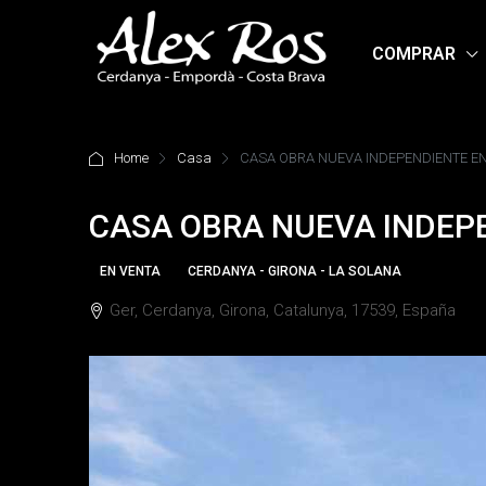
COMPRAR
Home
Casa
CASA OBRA NUEVA INDEPENDIENTE E
CASA OBRA NUEVA INDEP
EN VENTA
CERDANYA - GIRONA - LA SOLANA
Ger, Cerdanya, Girona, Catalunya, 17539, España