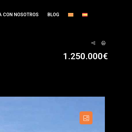
A CON NOSOTROS
BLOG
1.250.000€