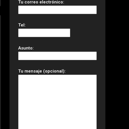
Tu correo electrónico:
Tel:
Asunto:
Tu mensaje (opcional):