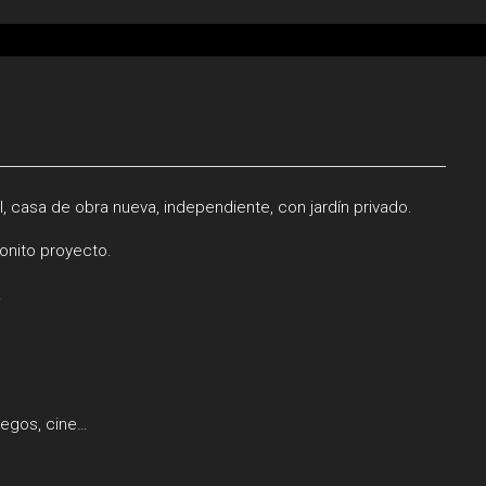
, casa de obra nueva, independiente, con jardín privado.
bonito proyecto.
.
juegos, cine…