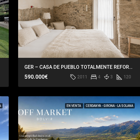
GER – CASA DE PUEBLO TOTALMENTE REFORMADA
590.000€
2011
4
3
120
A
EN VENTA
CERDANYA - GIRONA - LA SOLANA