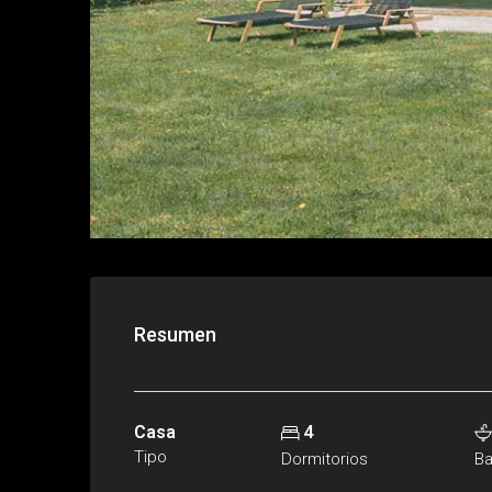
Resumen
Casa
4
Tipo
Dormitorios
B