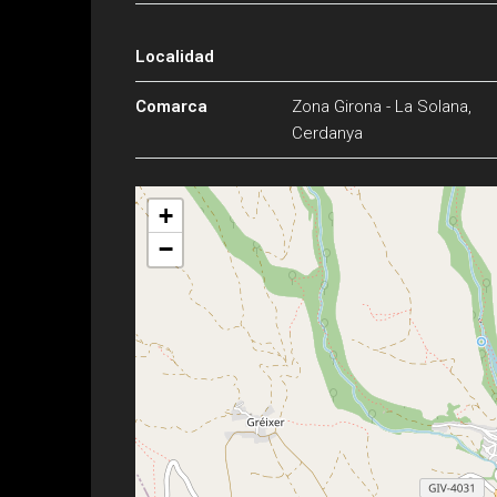
Localidad
Comarca
Zona Girona - La Solana,
Cerdanya
+
−