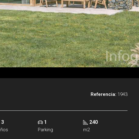
Referencia:
1943
3
1
240
años
Parking
m2