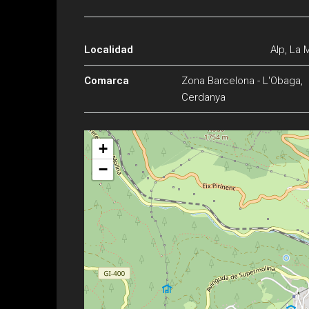
Localidad
Alp, La 
Comarca
Zona Barcelona - L'Obaga,
Cerdanya
+
−