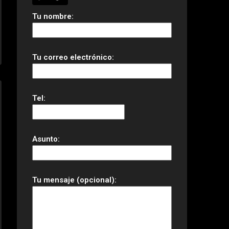
Tu nombre:
Tu correo electrónico:
Tel:
Asunto:
Tu mensaje (opcional):