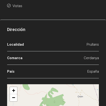
Vistas
Dirección
Localidad
Prullans
Comarca
Cerdanya
País
España
+
−