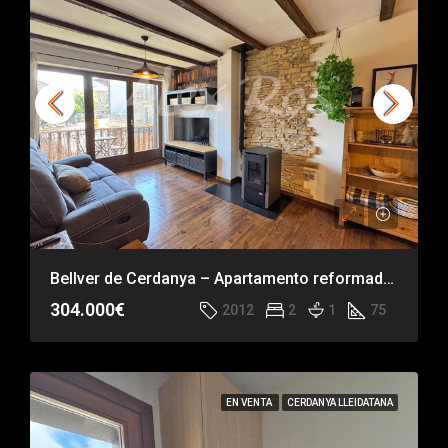
Bellver de Cerdanya – Apartamento reformado con ascensor, parking y trasteros
304.000€
2012
2
1
75
EN VENTA
CERDANYA LLEIDATANA