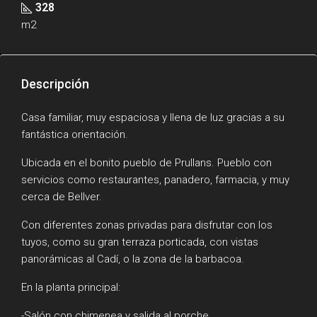
328
m2
Descripción
Casa familiar, muy espaciosa y llena de luz gracias a su
fantástica orientación.
Ubicada en el bonito pueblo de Prullans. Pueblo con
servicios como restaurantes, panadero, farmacia, y muy
cerca de Bellver.
Con diferentes zonas privadas para disfrutar con los
tuyos, como su gran terraza porticada, con vistas
panorámicas al Cadí, o la zona de la barbacoa.
En la planta principal:
-Salón con chimenea y salida al porche.