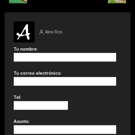
Alex Ros
Tu nombre:
Tu correo electrónico:
Tel:
Asunto: