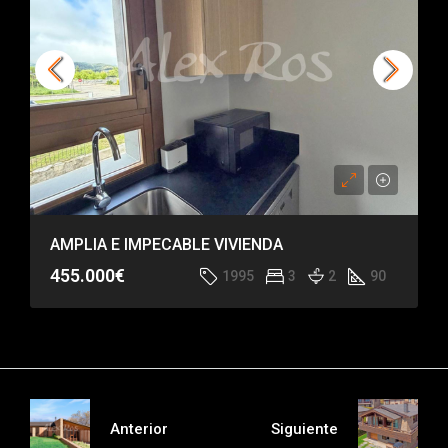
AMPLIA E IMPECABLE VIVIENDA
455.000€
1995
3
2
90
Anterior
Siguiente