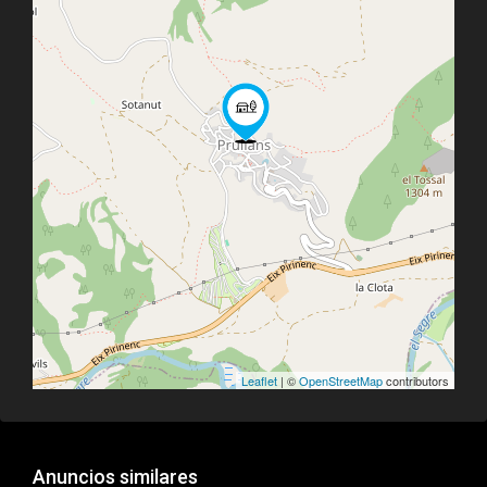
Leaflet
| ©
OpenStreetMap
contributors
Anuncios similares