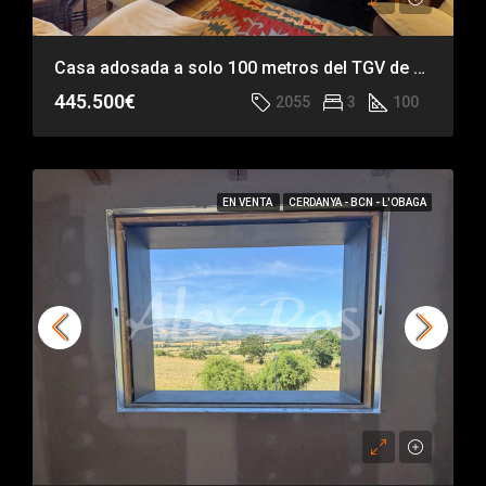
Casa adosada a solo 100 metros del TGV de La Masella
445.500€
2055
3
100
EN VENTA
CERDANYA - BCN - L'OBAGA