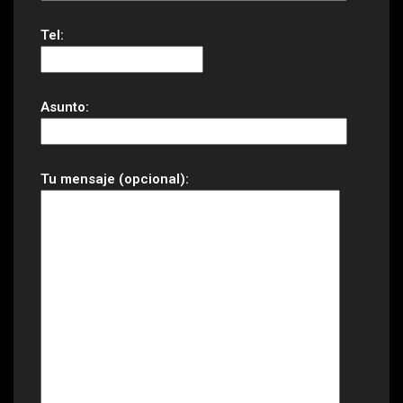
Tel:
Asunto:
Tu mensaje (opcional):