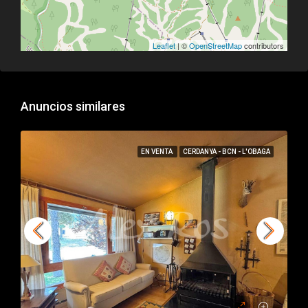
Leaflet
| ©
OpenStreetMap
contributors
Anuncios similares
EN VENTA
CERDANYA - BCN - L'OBAGA