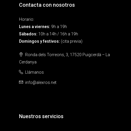
Contacta con nosotros
Horario:
Lunes a viernes:
9h a 19h
Sábados:
10h a 14h / 16h a 19h
Domingos y festivos:
(cita previa)
Ronda dels Torreons, 3, 17520 Puigcerdà – La
Cerdanya
Llámanos
info@alexros.net
Nuestros servicios