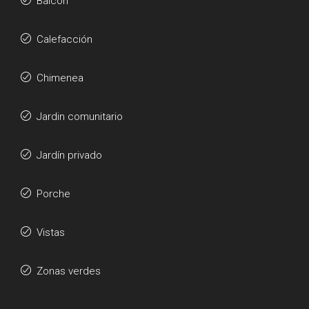
Balcón
Calefacción
Chimenea
Jardin comunitario
Jardín privado
Porche
Vistas
Zonas verdes