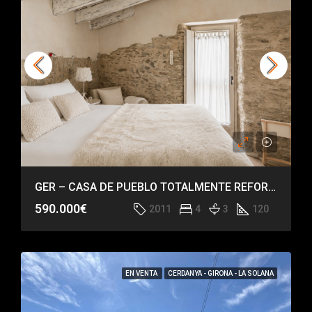
GER – CASA DE PUEBLO TOTALMENTE REFORMADA
590.000€
2011
4
3
120
EN VENTA
CERDANYA - GIRONA - LA SOLANA