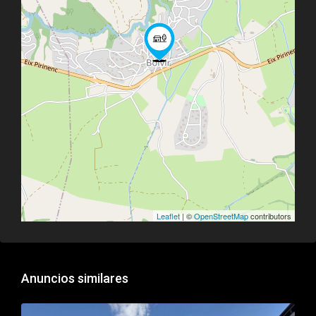
Leaflet
| ©
OpenStreetMap
contributors
Anuncios similares