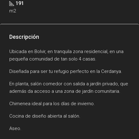
191
m2
Descripción
Ubicada en Bolvir, en tranquila zona residencial, en una
pequeña comunidad de tan solo 4 casas.
Diseñada para ser tu refugio perfecto en la Cerdanya.
En planta, salón comedor con salida a jardín privado, que
además da acceso a una zona de jardín comunitaria.
Chimenea ideal para los días de invierno.
Cocina de diseño abierta al salón.
Aseo.