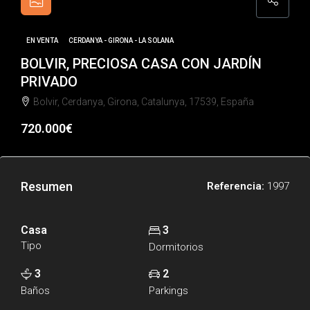
EN VENTA
CERDANYA - GIRONA - LA SOLANA
BOLVIR, PRECIOSA CASA CON JARDÍN
PRIVADO
Bolvir, Cerdanya, Girona, Catalunya, 17539, España
720.000€
Resumen
Referencia:
1997
Casa
3
Tipo
Dormitorios
3
2
Baños
Parkings