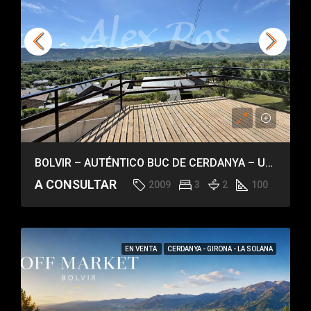
BOLVIR – AUTÉNTICO BUC DE CERDANYA – UNA PIEZA IRREPETIBLE
A CONSULTAR
2009
3
2
100
EN VENTA
CERDANYA - GIRONA - LA SOLANA