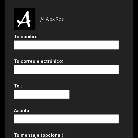
Alex Ros
Tu nombre:
Tu correo electrónico:
Tel:
Asunto:
Tu mensaje (opcional):