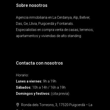
Sobre nosotros
Agencia inmobiliaria en La Cerdanya, Alp, Bellver,
Das, Ge, Llívia, Puigcerdà y Fontanals.
Especialistas en compra venta de casas, terrenos,
apartamentos y viviendas de alto standing.
Contacta con nosotros
Horario:
Lunes a viernes:
9h a 19h
Sábados:
10h a 14h / 16h a 19h
Domingos y festivos:
(cita previa)
Ronda dels Torreons, 3, 17520 Puigcerdà – La