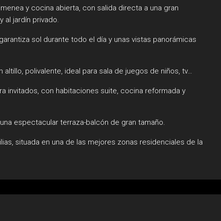
imenea y cocina abierta, con salida directa a una gran
 al jardín privado.
r, garantiza sol durante todo el día y unas vistas panorámicas
tillo, polivalente, ideal para sala de juegos de niños, tv…
 invitados, con habitaciones suite, cocina reformada y
 una espectacular terraza-balcón de gran tamaño.
ias, situada en una de las mejores zonas residenciales de la