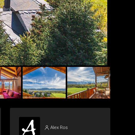
Alex Ros