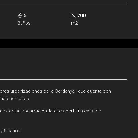
5
200
Baños
m2
ejores urbanizaciones de la Cerdanya, que cuenta con
 zonas comunes.
es de la urbanización, lo que aporta un extra de
 y 5 baños.