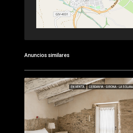
Anuncios similares
EN VENTA
CERDANYA - GIRONA - LA SOLAN