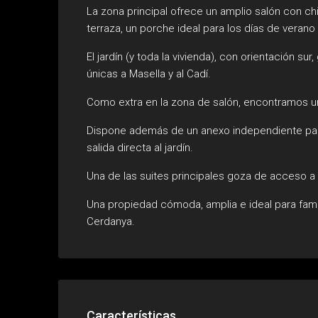
La zona principal ofrece un amplio salón con ch
terraza, un porche ideal para los días de verano y
El jardín (y toda la vivienda), con orientación su
únicas a Masella y al Cadí.
Como extra en la zona de salón, encontramos un al
Dispone además de un anexo independiente para
salida directa al jardín.
Una de las suites principales goza de acceso a
Una propiedad cómoda, amplia e ideal para famil
Cerdanya.
Características