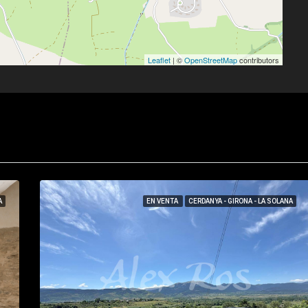
Leaflet
| ©
OpenStreetMap
contributors
A
EN VENTA
CERDANYA - GIRONA - LA SOLANA