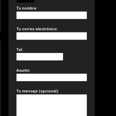
Tu nombre:
Tu correo electrónico:
Tel:
Asunto:
Tu mensaje (opcional):