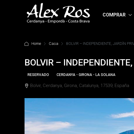
COMPRAR
Home
Casa
BOLVIR – INDEPENDIENTE, JARDÍN PRI
BOLVIR – INDEPENDIENTE,
RESERVADO
CERDANYA - GIRONA - LA SOLANA
Bolvir, Cerdanya, Girona, Catalunya, 17539, España