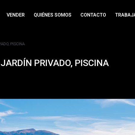
VENDER
QUIÉNES SOMOS
CONTACTO
TRABAJ
VADO, PISCINA
 JARDÍN PRIVADO, PISCINA