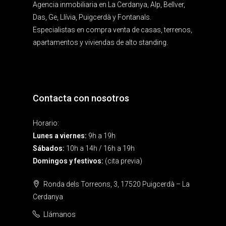
Agencia inmobiliaria en La Cerdanya, Alp, Bellver,
Das, Ge, Llívia, Puigcerdà y Fontanals.
Especialistas en compra venta de casas, terrenos,
apartamentos y viviendas de alto standing.
Contacta con nosotros
Horario:
Lunes a viernes:
9h a 19h
Sábados:
10h a 14h / 16h a 19h
Domingos y festivos:
(cita previa)
Ronda dels Torreons, 3, 17520 Puigcerdà – La
Cerdanya
Llámanos