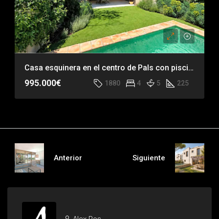
Casa esquinera en el centro de Pals con piscina privada
995.000€
1880
4
5
225
Anterior
Siguiente
Alex Ros