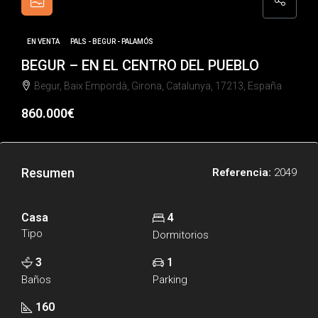
EN VENTA
PALS - BEGUR - PALAMÓS
BEGUR – EN EL CENTRO DEL PUEBLO
Begur, Baix Empordà, Girona, Catalunya, 17213, España
860.000€
Resumen
Referencia:
2049
Casa
4
Tipo
Dormitorios
3
1
Baños
Parking
160