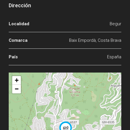
Dirección
Localidad
Begur
Comarca
Baix Empordà, Costa Brava
País
España
+
−