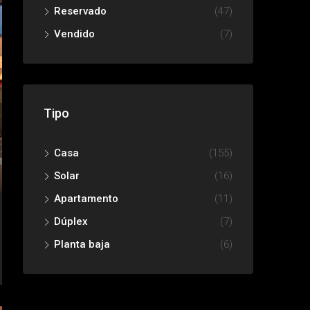
Reservado
(47)
Vendido
(7)
Tipo
Casa
(155)
Solar
(16)
Apartamento
(11)
Dúplex
(7)
Planta baja
(6)