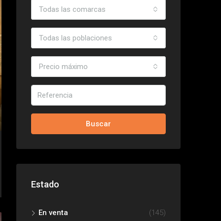
Todas las comarcas
Todas las poblaciones
Precio máximo
Buscar
Estado
En venta
(145)