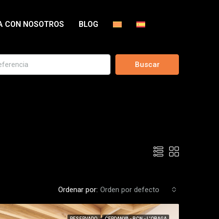
A CON NOSOTROS
BLOG
Buscar
Ordenar por:
Orden por defecto
RESERVADO
CERDANYA - BCN - L'OBAGA