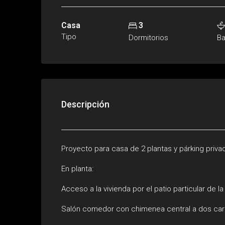
Casa
3
Tipo
Dormitorios
B
Descripción
Proyecto para casa de 2 plantas y párking privad
En planta:
Acceso a la vivienda por el patio particular de l
Salón comedor con chimenea central a dos cara