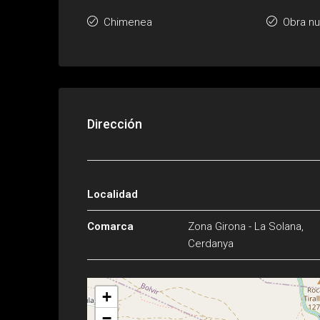
Chimenea
Obra n
Dirección
Localidad
Comarca
Zona Girona - La Solana,
Cerdanya
+
−