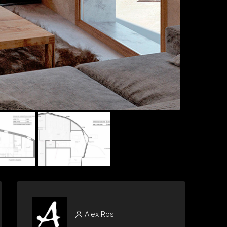
Alex Ros