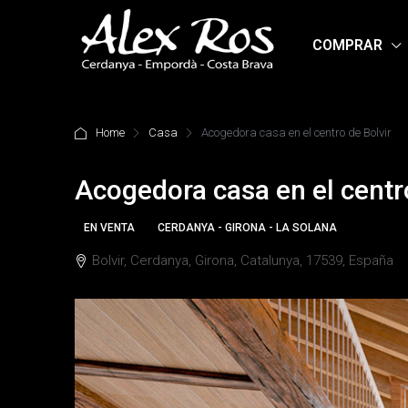
COMPRAR
Home
Casa
Acogedora casa en el centro de Bolvir
Acogedora casa en el centr
EN VENTA
CERDANYA - GIRONA - LA SOLANA
Bolvir, Cerdanya, Girona, Catalunya, 17539, España