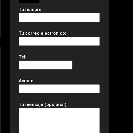
Tu nombre:
Tu correo electrónico:
Tel:
Asunto:
Tu mensaje (opcional):