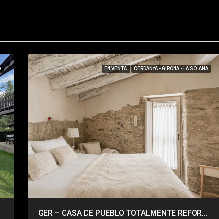
A
EN VENTA
CERDANYA - GIRONA - LA SOLANA
GER – CASA DE PUEBLO TOTALMENTE REFORMADA