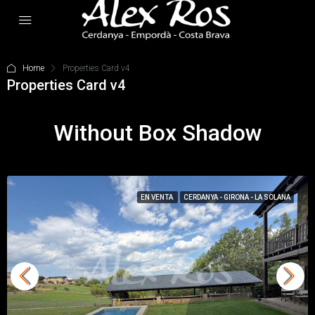
Home
Properties Card v4
Properties Card v4
Without Box Shadow
EN VENTA
CERDANYA - GIRONA - LA SOLANA