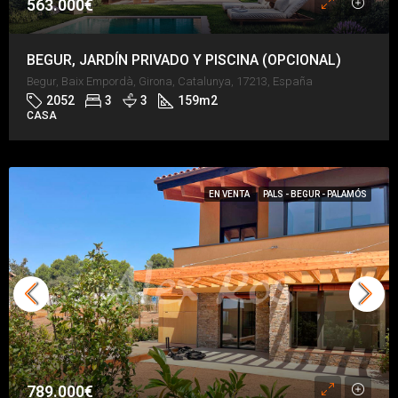
563.000€
BEGUR, JARDÍN PRIVADO Y PISCINA (OPCIONAL)
Begur, Baix Empordà, Girona, Catalunya, 17213, España
2052
3
3
159
m2
CASA
EN VENTA
PALS - BEGUR - PALAMÓS
789.000€