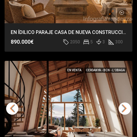
EN ÍDILICO PARAJE CASA DE NUEVA CONSTRUCCIÓN
890.000€
2050
5
3
300
EN VENTA
CERDANYA - BCN - L'OBAGA