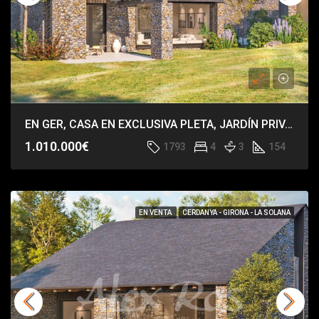
EN GER, CASA EN EXCLUSIVA PLETA, JARDÍN PRIVADO, VISTAS DE IMPACTO.
1.010.000€
1793
4
3
154
EN VENTA
CERDANYA - GIRONA - LA SOLANA