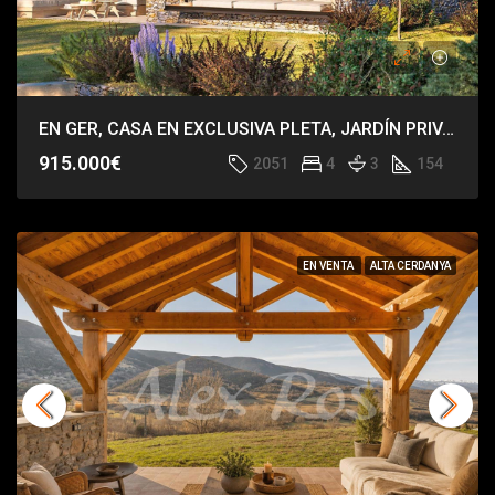
EN GER, CASA EN EXCLUSIVA PLETA, JARDÍN PRIVADO, VISTAS DE IMPACTO.
915.000€
2051
4
3
154
EN VENTA
ALTA CERDANYA