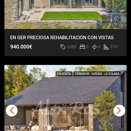
EN GER PRECIOSA REHABILITACIÓN CON VISTAS
940.000€
2060
5
4
310
EN VENTA
CERDANYA - GIRONA - LA SOLANA