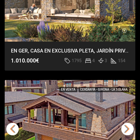
EN GER, CASA EN EXCLUSIVA PLETA, JARDÍN PRIVADO, VISTAS DE IMPACTO.
1.010.000€
1795
4
3
154
EN VENTA
CERDANYA - GIRONA - LA SOLANA