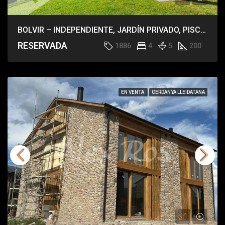
BOLVIR – INDEPENDIENTE, JARDÍN PRIVADO, PISCINA
RESERVADA
1886
4
5
200
EN VENTA
CERDANYA LLEIDATANA