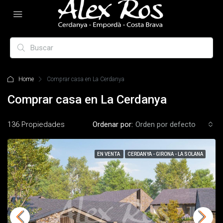
Home
Comprar casa en La Cerdanya
Comprar casa en La Cerdanya
136 Propiedades
Ordenar por:
Orden por defecto
EN VENTA
CERDANYA - GIRONA - LA SOLANA