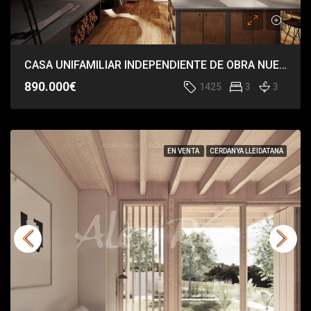
CASA UNIFAMILIAR INDEPENDIENTE DE OBRA NUEVA EN LA MOLINA
890.000€
1425
3
3
EN VENTA
CERDANYA LLEIDATANA