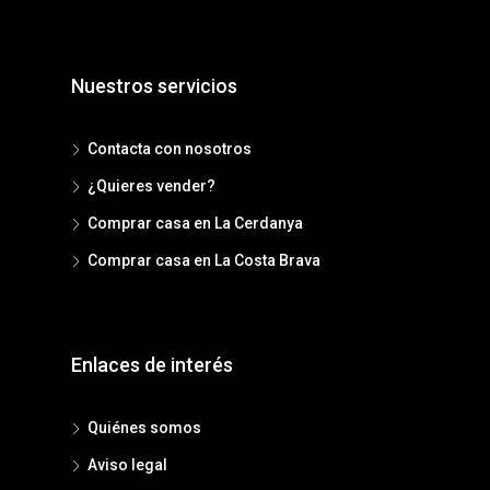
Nuestros servicios
Contacta con nosotros
¿Quieres vender?
Comprar casa en La Cerdanya
Comprar casa en La Costa Brava
Enlaces de interés
Quiénes somos
Aviso legal