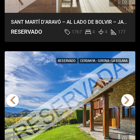
SANT MARTÍ D’ARAVÓ – AL LADO DE BOLVIR – JARDÍN Y PISCINA
RESERVADO
1767
4
4
177
RESERVADO
CERDANYA - GIRONA - LA SOLANA