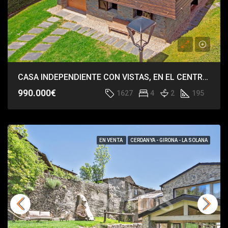
CASA INDEPENDIENTE CON VISTAS, EN EL CENTRO DE BOLVIR
990.000€
1627
4
2
195
EN VENTA
CERDANYA - GIRONA - LA SOLANA