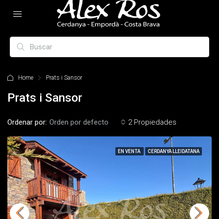
Home
Prats i Sansor
Prats i Sansor
Ordenar por:
Orden por defecto
2 Propiedades
EN VENTA
CERDANYA LLEIDATANA