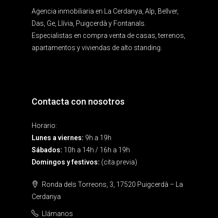
Agencia inmobiliaria en La Cerdanya, Alp, Bellver,
Das, Ge, Llívia, Puigcerdà y Fontanals.
Especialistas en compra venta de casas, terrenos,
apartamentos y viviendas de alto standing.
Contacta con nosotros
Horario:
Lunes a viernes:
9h a 19h
Sábados:
10h a 14h / 16h a 19h
Domingos y festivos:
(cita previa)
Ronda dels Torreons, 3, 17520 Puigcerdà – La
Cerdanya
Llámanos