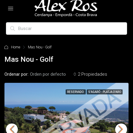
Home
Mas Nou - Golf
Mas Nou - Golf
Ordenar por:
Orden por defecto
2 Propiedades
RESERVADO
S'AGARÓ - PLATJA D'ARO