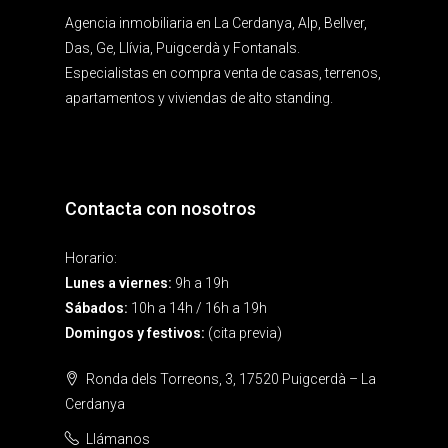
Agencia inmobiliaria en La Cerdanya, Alp, Bellver,
Das, Ge, Llívia, Puigcerdà y Fontanals.
Especialistas en compra venta de casas, terrenos,
apartamentos y viviendas de alto standing.
Contacta con nosotros
Horario:
Lunes a viernes:
9h a 19h
Sábados:
10h a 14h / 16h a 19h
Domingos y festivos:
(cita previa)
Ronda dels Torreons, 3, 17520 Puigcerdà – La
Cerdanya
Llámanos