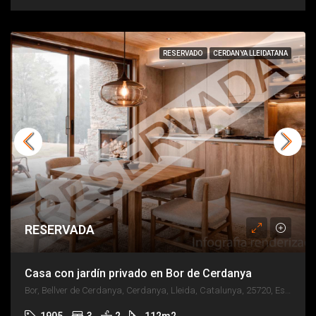
RESERVADO
CERDANYA LLEIDATANA
RESERVADA
Casa con jardín privado en Bor de Cerdanya
Bor, Bellver de Cerdanya, Cerdanya, Lleida, Catalunya, 25720, España