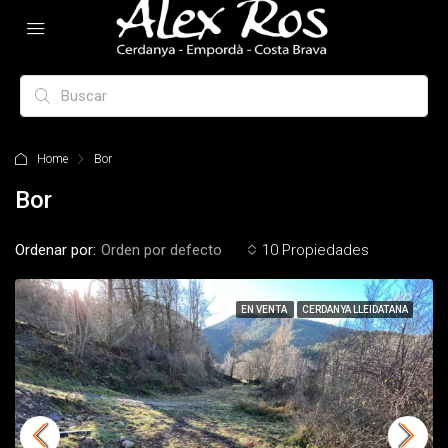
Home
Bor
Bor
Ordenar por:
Orden por defecto
10 Propiedades
EN VENTA
CERDANYA LLEIDATANA