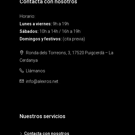
Contacta con nosotros
Horario:
Lunes a viernes:
9h a 19h
Sábados:
10h a 14h / 16h a 19h
Domingos y festivos:
(cita previa)
Ronda dels Torreons, 3, 17520 Puigcerdà – La
Cerdanya
Llámanos
info@alexros.net
Nuestros servicios
Contacta con nosotros