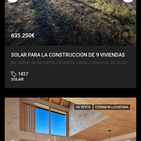
635.250€
SOLAR PARA LA CONSTRUCCIÓN DE 9 VIVIENDAS
Bor, Bellver de Cerdanya, Cerdanya, Lleida, Catalunya, 25720, España
1437
SOLAR
EN VENTA
CERDANYA LLEIDATANA