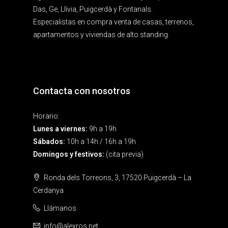
Das, Ge, Llívia, Puigcerdà y Fontanals.
Especialistas en compra venta de casas, terrenos,
apartamentos y viviendas de alto standing.
Contacta con nosotros
Horario:
Lunes a viernes:
9h a 19h
Sábados:
10h a 14h / 16h a 19h
Domingos y festivos:
(cita previa)
Ronda dels Torreons, 3, 17520 Puigcerdà – La
Cerdanya
Llámanos
info@alexros.net