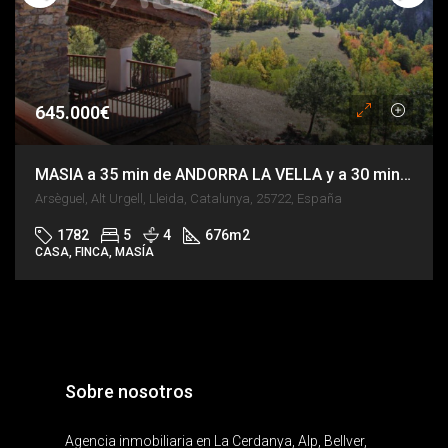
645.000€
MASIA a 35 min de ANDORRA LA VELLA y a 30 min del TUNEL del CADÍ
Arsèguel, Alt Urgell, Lleida, Catalunya, 25722, España
1782
5
4
676
m2
CASA, FINCA, MASÍA
Sobre nosotros
Agencia inmobiliaria en La Cerdanya, Alp, Bellver,