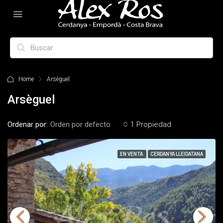
Home
Arsèguel
Arsèguel
Ordenar por:
Orden por defecto
1 Propiedad
EN VENTA
CERDANYA LLEIDATANA