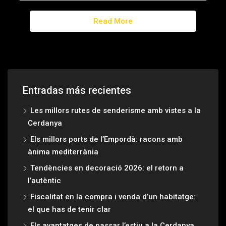
Read More
Entradas más recientes
Les millors rutes de senderisme amb vistes a la
Cerdanya
Els millors ports de l’Empordà: racons amb
ànima mediterrània
Tendències en decoració 2026: el retorn a
l’autèntic
Fiscalitat en la compra i venda d’un habitatge:
el que has de tenir clar
Els avantatges de passar l’estiu a la Cerdanya