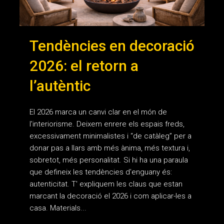
Tendències en decoració
2026: el retorn a
l’autèntic
El 2026 marca un canvi clar en el món de
l'interiorisme. Deixem enrere els espais freds,
excessivament minimalistes i “de catàleg” per a
donar pas a llars amb més ànima, més textura i,
sobretot, més personalitat. Si hi ha una paraula
que defineix les tendències d'enguany és:
autenticitat. T' expliquem les claus que estan
marcant la decoració el 2026 i com aplicar-les a
casa. Materials...