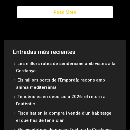
Read More
Entradas más recientes
Les millors rutes de senderisme amb vistes a la
Cerdanya
Els millors ports de l’Empordà: racons amb
ànima mediterrània
Tendències en decoració 2026: el retorn a
l’autèntic
Fiscalitat en la compra i venda d’un habitatge:
el que has de tenir clar
Els avantatges de passar l’estiu a la Cerdanya