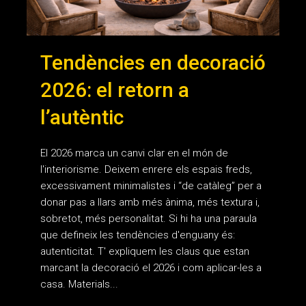
Tendències en decoració
2026: el retorn a
l’autèntic
El 2026 marca un canvi clar en el món de
l'interiorisme. Deixem enrere els espais freds,
excessivament minimalistes i “de catàleg” per a
donar pas a llars amb més ànima, més textura i,
sobretot, més personalitat. Si hi ha una paraula
que defineix les tendències d'enguany és:
autenticitat. T' expliquem les claus que estan
marcant la decoració el 2026 i com aplicar-les a
casa. Materials...