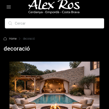
Home
decoració
decoració