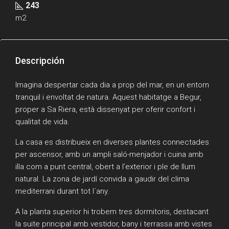
243
m2
Descripción
Imagina despertar cada dia a prop del mar, en un entorn
tranquil i envoltat de natura. Aquest habitatge a Begur,
proper a Sa Riera, està dissenyat per oferir confort i
qualitat de vida.
La casa es distribueix en diverses plantes connectades
per ascensor, amb un ampli saló-menjador i cuina amb
illa com a punt central, obert a l’exterior i ple de llum
natural. La zona de jardí convida a gaudir del clima
mediterrani durant tot l´any.
A la planta superior hi trobem tres dormitoris, destacant
la suite principal amb vestidor, bany i terrassa amb vistes