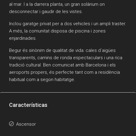
al mar. I a la darrera planta, un gran solàrium on
desconnectar i gaudir de les vistes.
Inclou garatge privat per a dos vehicles i un ampli traster.
A més, la comunitat disposa de piscina i zones
enjardinades.
Begur és sinònim de qualitat de vida: cales d´aigües
transparents, camins de ronda espectaculars i una rica
tradició cultural. Ben comunicat amb Barcelona i els
aeroports propers, és perfecte tant com a residència
habitual com a segon habitatge.
Características
Ascensor