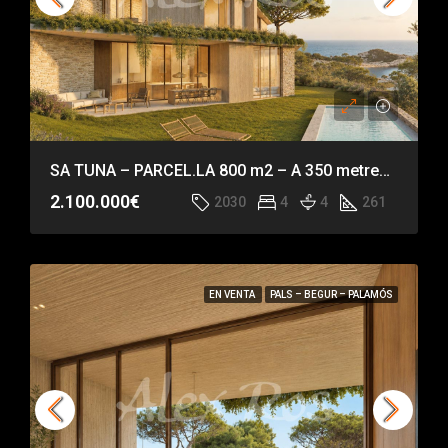
SA TUNA – PARCEL.LA 800 m2 – A 350 metres de la platja de Sa Tuna
2.100.000€
2030
4
4
261
EN VENTA
PALS – BEGUR – PALAMÓS