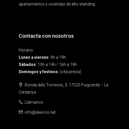
apartamentos y viviendas de alto standing.
Contacta con nosotros
Horario:
Lunes a viernes:
9h a 19h
Sábados:
10h a 14h / 16h a 19h
Domingos y festivos:
(cita previa)
Ronda dels Torreons, 3, 17520 Puigcerdà – La
Cerdanya
Llámanos
info@alexros.net