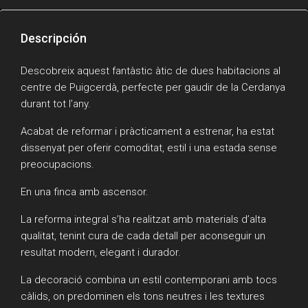
Descripción
Descobreix aquest fantàstic àtic de dues habitacions al
centre de Puigcerdà, perfecte per gaudir de la Cerdanya
durant tot l’any.
Acabat de reformar i pràcticament a estrenar, ha estat
dissenyat per oferir comoditat, estil i una estada sense
preocupacions.
En una finca amb ascensor.
La reforma integral s’ha realitzat amb materials d’alta
qualitat, tenint cura de cada detall per aconseguir un
resultat modern, elegant i durador.
La decoració combina un estil contemporani amb tocs
càlids, on predominen els tons neutres i les textures