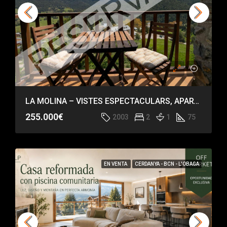
LA MOLINA – VISTES ESPECTACULARS, APARTAMENT IMPECABLE
255.000€
2003
2
1
75
EN VENTA
CERDANYA - BCN - L'OBAGA