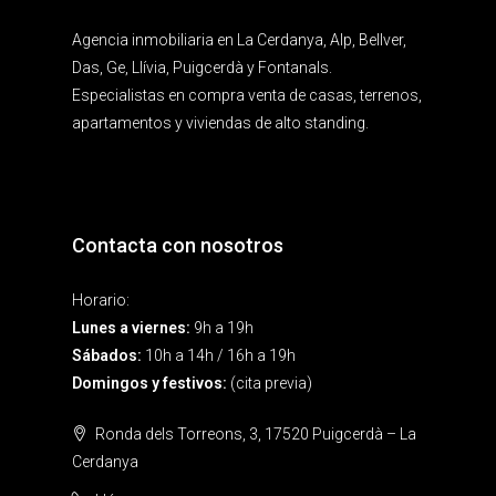
Agencia inmobiliaria en La Cerdanya, Alp, Bellver,
Das, Ge, Llívia, Puigcerdà y Fontanals.
Especialistas en compra venta de casas, terrenos,
apartamentos y viviendas de alto standing.
Contacta con nosotros
Horario:
Lunes a viernes:
9h a 19h
Sábados:
10h a 14h / 16h a 19h
Domingos y festivos:
(cita previa)
Ronda dels Torreons, 3, 17520 Puigcerdà – La
Cerdanya