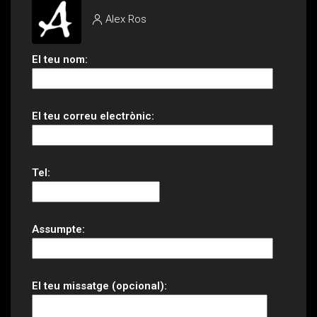
Alex Ros
El teu nom:
El teu correu electrònic:
Tel:
Assumpte:
El teu missatge (opcional):