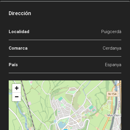
Dirección
Localidad
Puigcerdà
Comarca
Cerdanya
País
Espanya
+
−