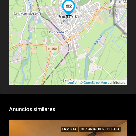
Leaflet
| ©
OpenStreetMap
contributors
Anuncios similares
EN VENTA
CERDANYA - BCN - L'OBAGA