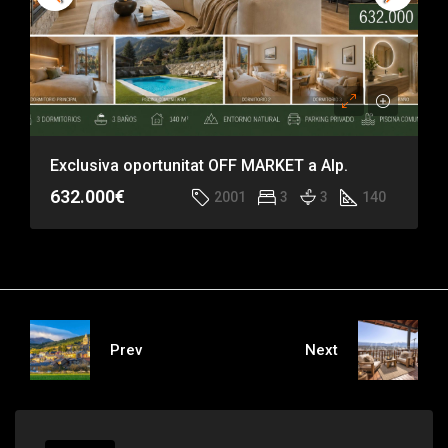
Exclusiva oportunitat OFF MARKET a Alp.
632.000€
2001
3
3
140
Prev
Next