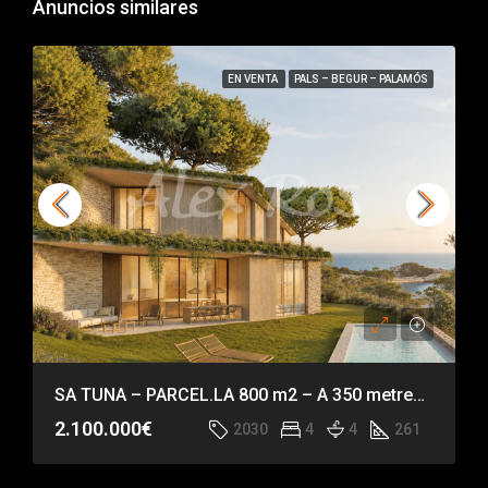
Anuncios similares
EN VENTA
PALS – BEGUR – PALAMÓS
SA TUNA – PARCEL.LA 800 m2 – A 350 metres de la platja de Sa Tuna
2.100.000€
2030
4
4
261