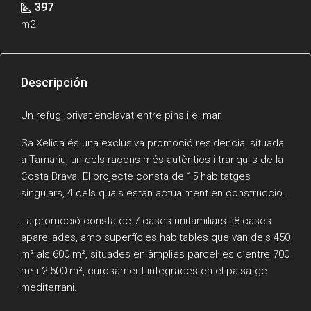
397
m2
Descripción
Un refugi privat enclavat entre pins i el mar
Sa Xelida és una exclusiva promoció residencial situada
a Tamariu, un dels racons més autèntics i tranquils de la
Costa Brava. El projecte consta de 15 habitatges
singulars, 4 dels quals estan actualment en construcció.
La promoció consta de 7 cases unifamiliars i 8 cases
aparellades, amb superfícies habitables que van dels 450
m² als 600 m², situades en àmplies parcel·les d’entre 700
m² i 2.500 m², curosament integrades en el paisatge
mediterrani.