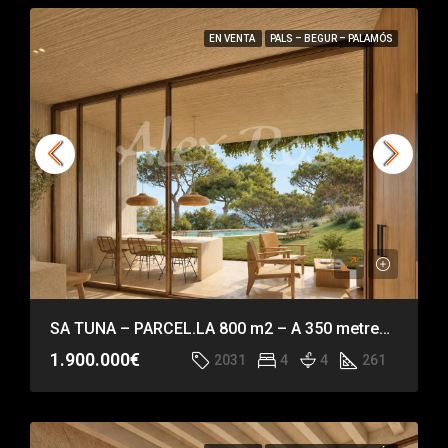
EN VENTA
PALS – BEGUR – PALAMÓS
SA TUNA – PARCEL.LA 800 m2 – A 350 metres de la platja de Sa Tuna
1.900.000€
2031
4
4
261