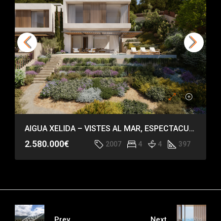
AIGUA XELIDA – VISTES AL MAR, ESPECTACULAR CASA
2.580.000€
2007
4
4
397
Prev
Next