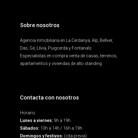
Sobre nosotros
Agencia inmobiliaria en La Cerdanya, Alp, Bellver,
Das, Ge, Llívia, Puigcerdà y Fontanals.
Especialistas en compra venta de casas, terrenos,
apartamentos y viviendas de alto standing.
Contacta con nosotros
Horario:
Lunes a viernes:
9h a 19h
Sábados:
10h a 14h / 16h a 19h
Domingos y festivos:
(cita previa)