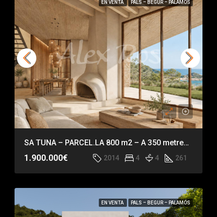
EN VENTA
PALS – BEGUR – PALAMÓS
SA TUNA – PARCEL.LA 800 m2 – A 350 metres de la platja de Sa Tuna
1.900.000€
2014
4
4
261
EN VENTA
PALS – BEGUR – PALAMÓS