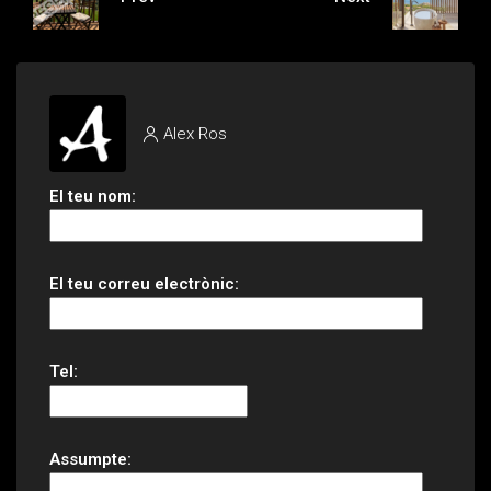
Alex Ros
El teu nom:
El teu correu electrònic:
Tel:
Assumpte: