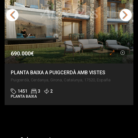
690.000€
PLANTA BAIXA A PUIGCERDÀ AMB VISTES
Puigcerdà, Cerdanya, Girona, Catalunya, 17520, España
1451
3
2
PLANTA BAIXA