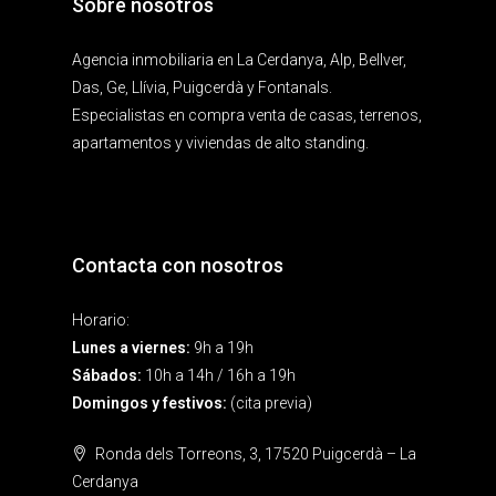
Sobre nosotros
Agencia inmobiliaria en La Cerdanya, Alp, Bellver,
Das, Ge, Llívia, Puigcerdà y Fontanals.
Especialistas en compra venta de casas, terrenos,
apartamentos y viviendas de alto standing.
Contacta con nosotros
Horario:
Lunes a viernes:
9h a 19h
Sábados:
10h a 14h / 16h a 19h
Domingos y festivos:
(cita previa)
Ronda dels Torreons, 3, 17520 Puigcerdà – La
Cerdanya