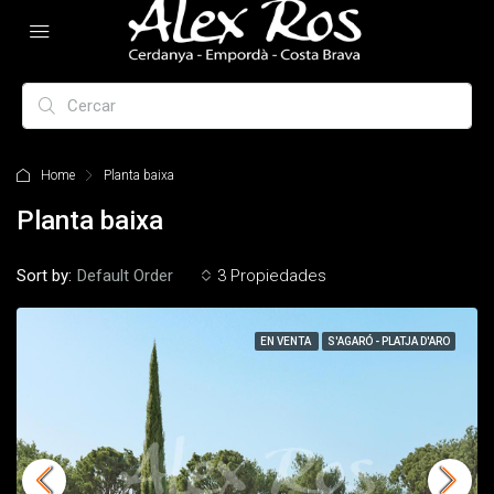
Home
Planta baixa
Planta baixa
Sort by:
Default Order
3 Propiedades
EN VENTA
S'AGARÓ - PLATJA D'ARO