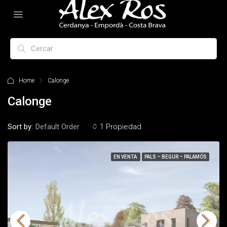
Home
Calonge
Calonge
Sort by:
Default Order
1 Propiedad
EN VENTA
PALS – BEGUR – PALAMÓS