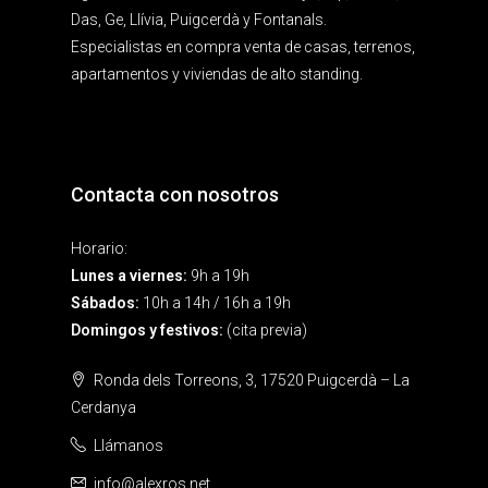
Das, Ge, Llívia, Puigcerdà y Fontanals.
Especialistas en compra venta de casas, terrenos,
apartamentos y viviendas de alto standing.
Contacta con nosotros
Horario:
Lunes a viernes:
9h a 19h
Sábados:
10h a 14h / 16h a 19h
Domingos y festivos:
(cita previa)
Ronda dels Torreons, 3, 17520 Puigcerdà – La
Cerdanya
Llámanos
info@alexros.net