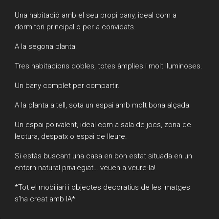
Una habitació amb el seu propi bany, ideal com a
dormitori principal o per a convidats.
A la segona planta:
Tres habitacions dobles, totes àmplies i molt lluminoses.
Un bany complet per compartir.
A la planta altell, sota un espai amb molt bona alçada:
Un espai polivalent, ideal com a sala de jocs, zona de
lectura, despatx o espai de lleure.
Si estàs buscant una casa en bon estat situada en un
entorn natural privilegiat… veuen a veure-la!
*Tot el mobiliari i objectes decoratius de les imatges
s’ha creat amb IA*