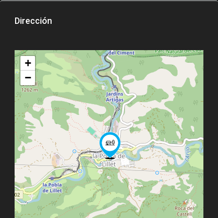
Dirección
+
−