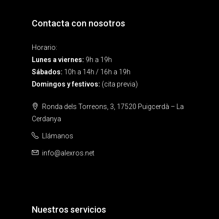
Contacta con nosotros
Horario:
Lunes a viernes:
9h a 19h
Sábados:
10h a 14h / 16h a 19h
Domingos y festivos:
(cita previa)
Ronda dels Torreons, 3, 17520 Puigcerdà – La
Cerdanya
Llámanos
info@alexros.net
Nuestros servicios