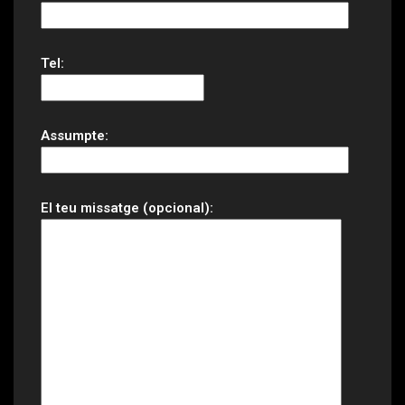
Tel:
Assumpte:
El teu missatge (opcional):