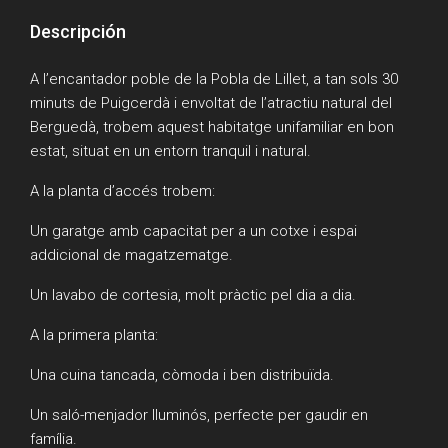
Descripción
A l’encantador poble de la Pobla de Lillet, a tan sols 30
minuts de Puigcerdà i envoltat de l’atractiu natural del
Berguedà, trobem aquest habitatge unifamiliar en bon
estat, situat en un entorn tranquil i natural.
A la planta d’accés trobem:
Un garatge amb capacitat per a un cotxe i espai
addicional de magatzematge.
Un lavabo de cortesia, molt pràctic pel dia a dia.
A la primera planta:
Una cuina tancada, còmoda i ben distribuïda.
Un saló-menjador lluminós, perfecte per gaudir en
família.