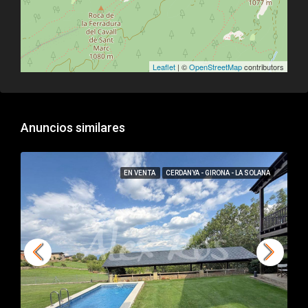
Leaflet
| ©
OpenStreetMap
contributors
Anuncios similares
EN VENTA
CERDANYA - GIRONA - LA SOLANA