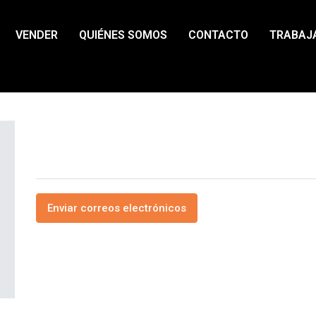
VENDER
QUIÉNES SOMOS
CONTACTO
TRABAJ
Domingo
Ver todos los comentarios
Enviar correos electrónicos