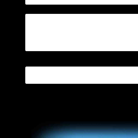
Acerca de Domingo
Listados (0)