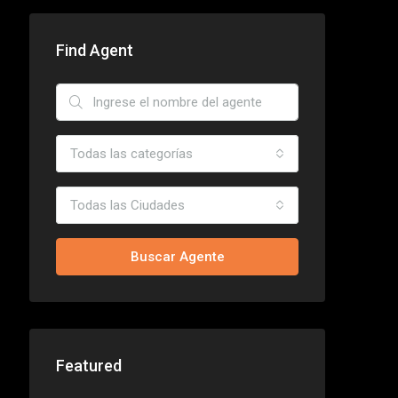
Find Agent
Todas las categorías
Todas las Ciudades
Buscar Agente
Featured