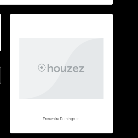
Contacto
Correo
domingo@websmedia.com
Encuentra Domingo en: