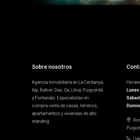
Sobre nosotros
Cont
Agencia inmobiliaria en La Cerdanya,
Horari
Alp, Bellver, Das, Ge, Llívia, Puigcerdà
Lunes 
y Fontanals. Especialistas en
Sábad
compra venta de casas, terrenos,
Doming
apartamentos y viviendas de alto
Ron
standing.
Puigce
Ll